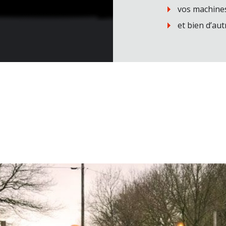
vos machines
et bien d’au