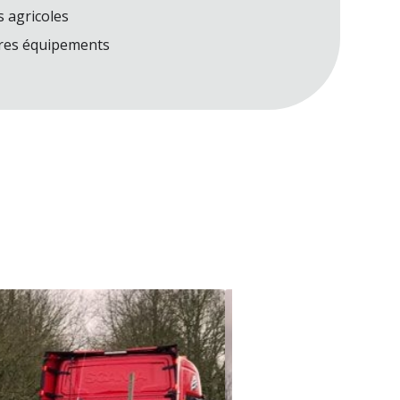
 agricoles
tres équipements