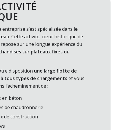
CTIVITÉ
IQUE
 entreprise s’est spécialisée dans
le
teau
. Cette activité, cœur historique de
, repose sur une longue expérience du
handises sur plateaux fixes ou
tre disposition
une large flotte de
 à tous types de chargements
et vous
s l’acheminement de :
s en béton
es de chaudronnerie
x de construction
ws